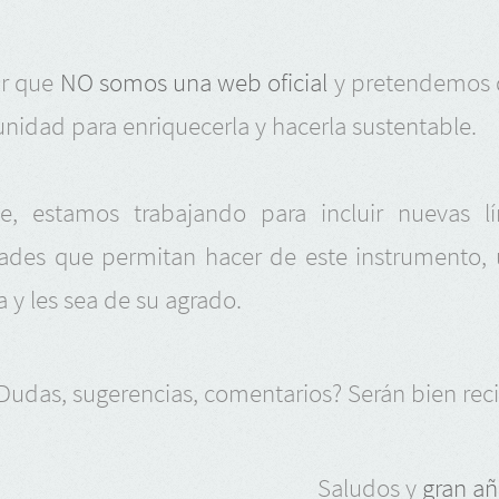
ar que
NO somos una web oficial
y pretendemos 
nidad para enriquecerla y hacerla sustentable.
e, estamos trabajando para incluir nuevas l
dades que permitan hacer de este instrumento,
a y les sea de su agrado.
Dudas, sugerencias, comentarios? Serán bien rec
Saludos y
gran añ