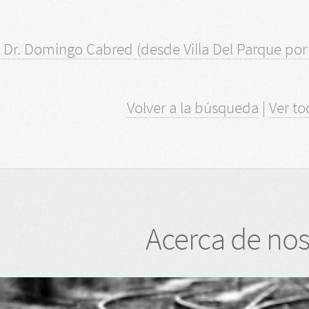
- Dr. Domingo Cabred (desde Villa Del Parque por
Volver a la búsqueda
|
Ver to
Acerca de nos