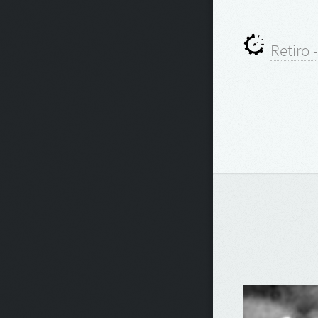
Retiro 