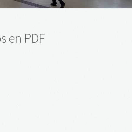
os en PDF