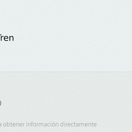
o
ara obtener información directamente