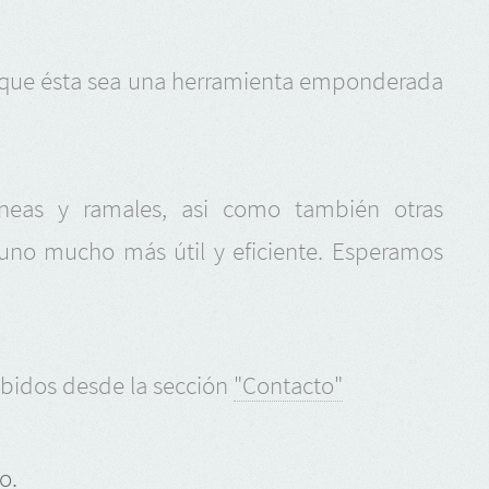
que ésta sea una herramienta emponderada
íneas y ramales, asi como también otras
 uno mucho más útil y eficiente. Esperamos
ibidos desde la sección
"Contacto"
o.