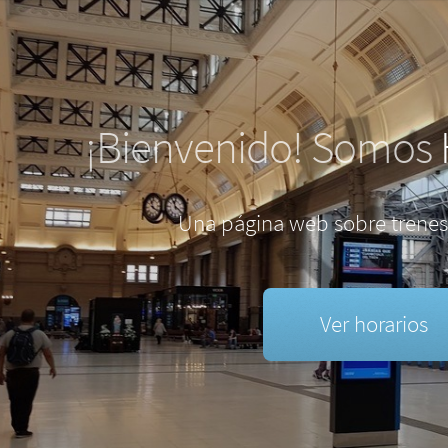
¡Bienvenido! Somos
Una página web sobre trenes
Ver horarios