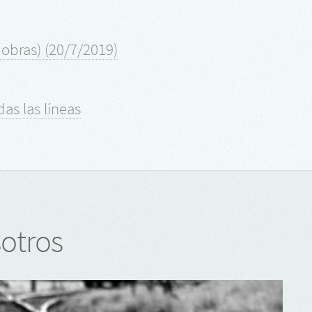
 obras) (20/7/2019)
das las líneas
otros