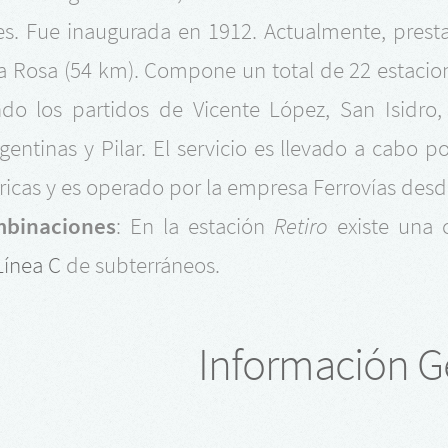
s. Fue inaugurada en 1912. Actualmente, presta 
lla Rosa (54 km). Compone un total de 22 estaci
do los partidos de Vicente López, San Isidro, 
gentinas y Pilar. El servicio es llevado a cabo
tricas y es operado por la empresa Ferrovías desd
binaciones
: En la estación
Retiro
existe una 
Línea C
de subterráneos.
Información G