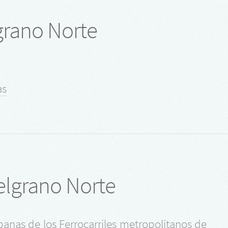
lgrano Norte
as
elgrano Norte
rbanas de los Ferrocarriles metropolitanos de