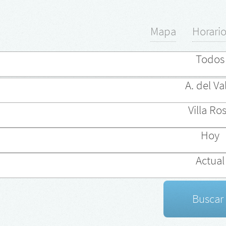
Mapa
Horari
Todos
A. del Va
Villa Ro
Hoy
Actual