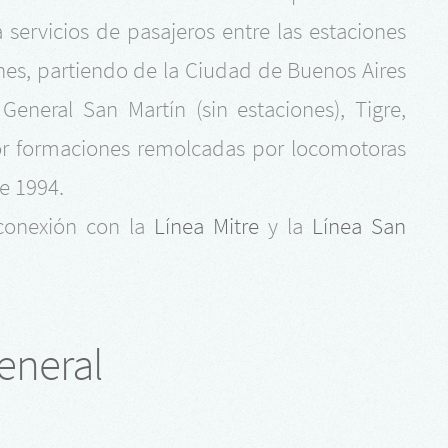
servicios de pasajeros entre las estaciones
ones, partiendo de la Ciudad de Buenos Aires
General San Martín (sin estaciones), Tigre,
 por formaciones remolcadas por locomotoras
e 1994.
conexión con la
Línea Mitre
y la
Línea San
eneral