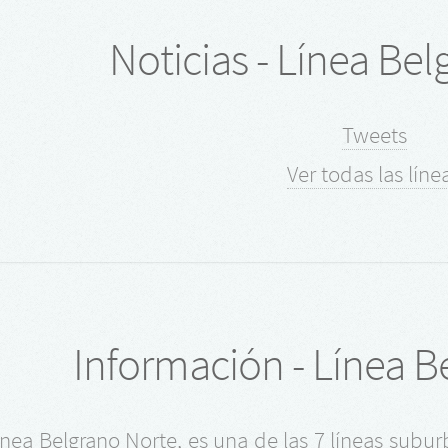
Noticias - Línea Be
Tweets
Ver todas las líne
Información - Línea B
ínea Belgrano Norte, es una de las 7 líneas subu