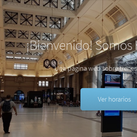
¡Bienvenido! Somos
Una página web sobre trenes
Ver horarios